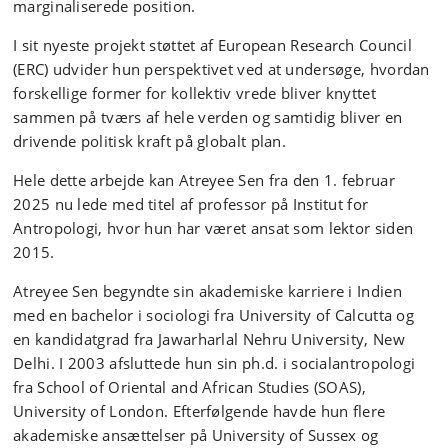
marginaliserede position.
I sit nyeste projekt støttet af European Research Council
(ERC) udvider hun perspektivet ved at undersøge, hvordan
forskellige former for kollektiv vrede bliver knyttet
sammen på tværs af hele verden og samtidig bliver en
drivende politisk kraft på globalt plan.
Hele dette arbejde kan Atreyee Sen fra den 1. februar
2025 nu lede med titel af professor på Institut for
Antropologi, hvor hun har været ansat som lektor siden
2015.
Atreyee Sen begyndte sin akademiske karriere i Indien
med en bachelor i sociologi fra University of Calcutta og
en kandidatgrad fra Jawarharlal Nehru University, New
Delhi. I 2003 afsluttede hun sin ph.d. i socialantropologi
fra School of Oriental and African Studies (SOAS),
University of London. Efterfølgende havde hun flere
akademiske ansættelser på University of Sussex og