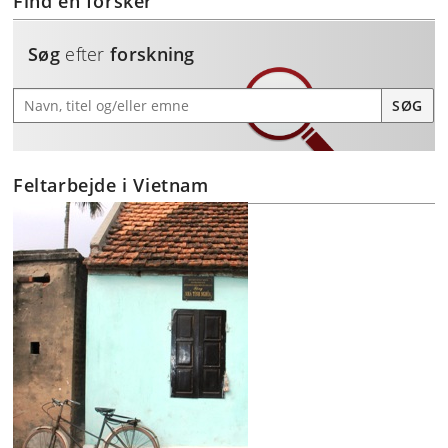
Find en forsker
Søg
efter
forskning
Søg efter forskning
SØG
Feltarbejde i Vietnam