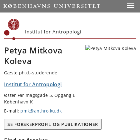
Start
Toggl
Institut for Antropologi
Petya Mitkova
Koleva
Gæste ph.d.-studerende
Institut for Antropologi
Øster Farimagsgade 5, Opgang E
København K
E-mail:
pmk@anthro.ku.dk
SE FORSKERPROFIL OG PUBLIKATIONER